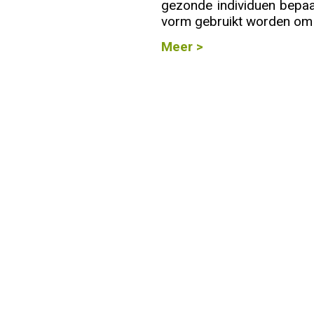
gezonde individuen bepa
vorm gebruikt worden om 
Info
Meer >