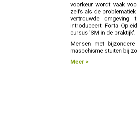
voorkeur wordt vaak voo
zelfs als de problematie
Info
vertrouwde omgeving 
introduceert Forta Oplei
cursus 'SM in de praktijk'.
Mensen met bijzondere 
masochisme stuiten bij zor
Meer >