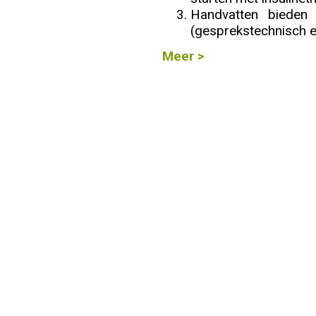
Handvatten bieden
Info
(gesprekstechnisch en
Meer >