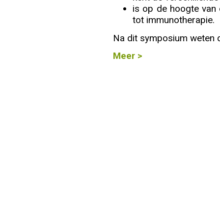
is op de hoogte van 
Info
tot immunotherapie.
Na dit symposium weten d
Meer >