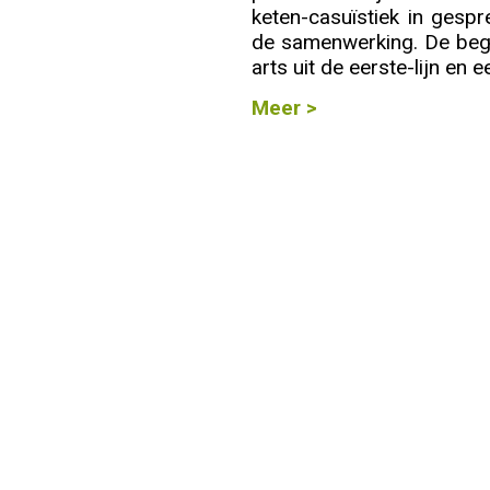
keten-casuïstiek in gesp
Info
de samenwerking. De bege
arts uit de eerste-lijn en e
Meer >