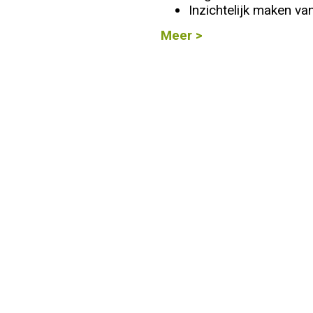
Inzichtelijk maken van
Info
Meer >