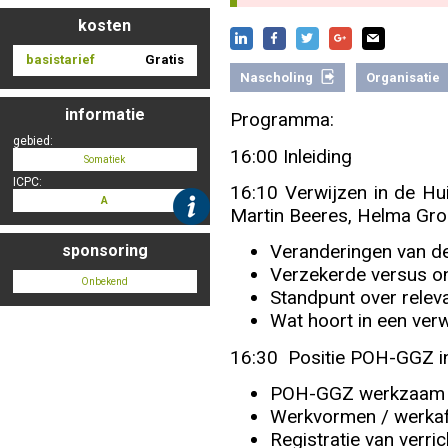
kosten
basistarief
Gratis
Nascholing aanmelden
Nascholing
Organisatie
informatie
Programma:
gebied:
16:00 Inleiding
Somatiek
Zoek op kaart
ICPC:
16:10 Verwijzen in de H
A
Martin Beeres, Helma Gr
Veranderingen van de
sponsoring
Verzekerde versus o
Registreren
Onbekend
Standpunt over releva
Wat hoort in een verwi
16:30 Positie POH-GGZ in
Inloggen
POH-GGZ werkzaam in
Werkvormen / werka
Registratie van verri