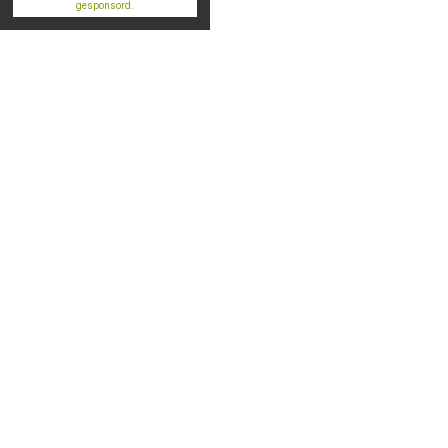
gesponsord.
Info