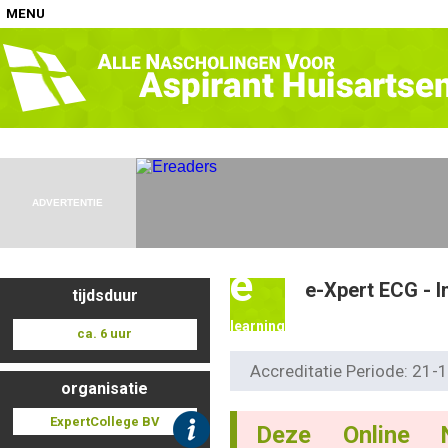
MENU
Home
Nascholingen op locatie (agenda)
ADVERTENTIE
e
e-Xpert ECG - I
tijdsduur
Nascholingen online (elearning)
learning
ca. 6 uur
Accreditatie Periode: 21
organisatie
Nascholingen op aanvraag (in-company)
ExpertCollege BV
Deze Online 