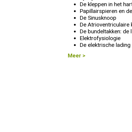
De kleppen in het har
Papillairspieren en 
Info
De Sinusknoop
De Atrioventriculair
De bundeltakken: de l
Elektrofysiologie
De elektrische lading 
Meer >