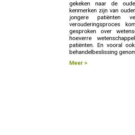
gekeken naar de oude
kenmerken zijn van ouder
Info
jongere patiënten 
verouderingsproces ko
gesproken over wetensc
hoeverre wetenschappe
patiënten. En vooral ook
behandelbeslissing genom
Meer >