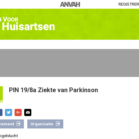
REGISTRE
PIN 19/8a Ziekte van Parkinson
ng
nement
Organisatie
vogelvlucht