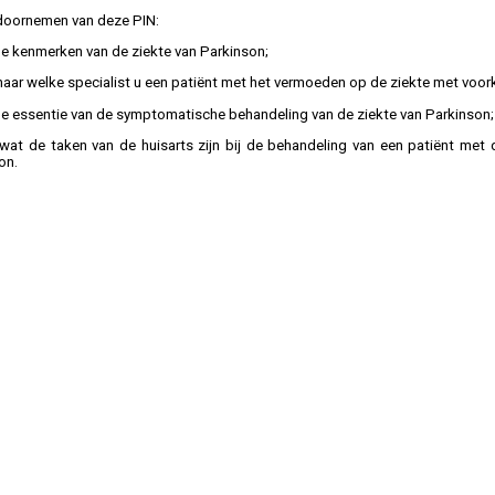
doornemen van deze PIN:
de kenmerken van de ziekte van Parkinson;
naar welke specialist u een patiënt met het vermoeden op de ziekte met voork
de essentie van de symptomatische behandeling van de ziekte van Parkinson; 
wat de taken van de huisarts zijn bij de behandeling van een patiënt met 
on.