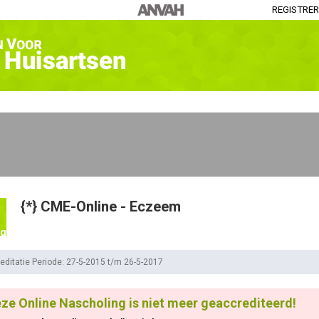
REGISTRE
{*} CME-Online - Eczeem
ng
editatie Periode: 27-5-2015 t/m 26-5-2017
ze Online Nascholing is niet meer geaccrediteerd!