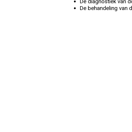
De diagnostiek van d
De behandeling van d
Info